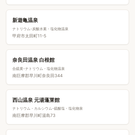
新遊亀温泉
ナトリウム-炭酸水素・塩化物温泉
甲府市太田町11-5
奈良田温泉 白根館
合硫黄-ナトリウム・塩化物温泉
南巨摩郡早川町奈良田344
西山温泉 元湯蓬莱館
ナトリウム・カルシウム-硫酸塩・塩化物泉
南巨摩郡早川町湯島73