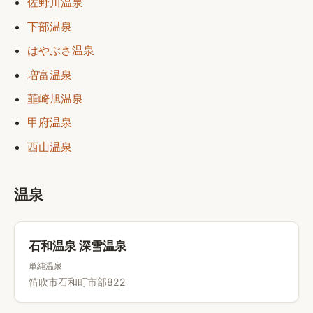
佐野川温泉
下部温泉
はやぶさ温泉
増富温泉
韮崎旭温泉
甲府温泉
西山温泉
温泉
石和温泉 深雪温泉
単純温泉
笛吹市石和町市部822