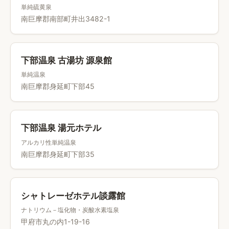
単純硫黄泉
南巨摩郡南部町井出3482-1
下部温泉 古湯坊 源泉館
単純温泉
南巨摩郡身延町下部45
下部温泉 湯元ホテル
アルカリ性単純温泉
南巨摩郡身延町下部35
シャトレーゼホテル談露館
ナトリウム－塩化物・炭酸水素塩泉
甲府市丸の内1-19-16