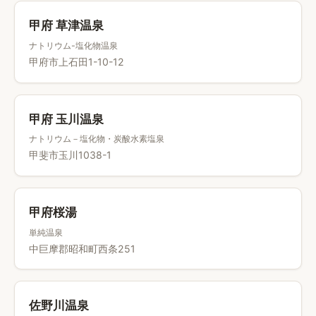
甲府 草津温泉
ナトリウム-塩化物温泉
甲府市上石田1-10-12
甲府 玉川温泉
ナトリウム－塩化物・炭酸水素塩泉
甲斐市玉川1038-1
甲府桜湯
単純温泉
中巨摩郡昭和町西条251
佐野川温泉