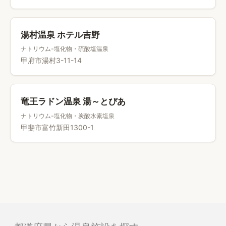
湯村温泉 ホテル吉野
ナトリウム-塩化物・硫酸塩温泉
甲府市湯村3-11-14
竜王ラドン温泉 湯～とぴあ
ナトリウム-塩化物・炭酸水素塩泉
甲斐市富竹新田1300-1