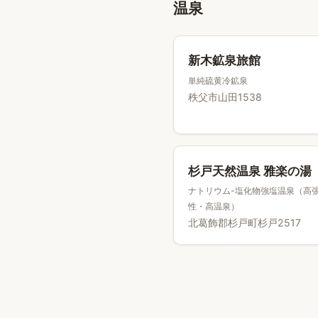
温泉
新木鉱泉旅館
単純硫黄冷鉱泉
秩父市山田1538
杉戸天然温泉 雅楽の湯
ナトリウム-塩化物強塩温泉（高
性・高温泉）
北葛飾郡杉戸町杉戸2517