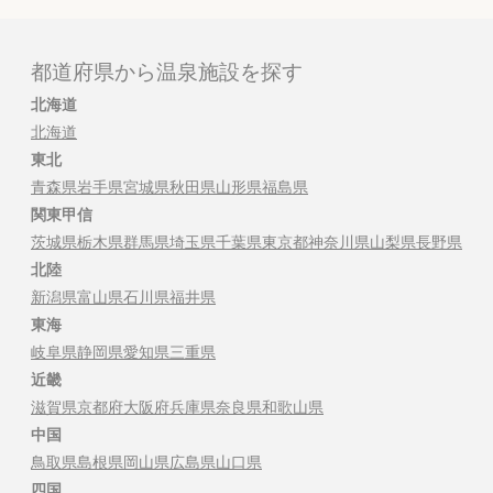
都道府県から温泉施設を探す
北海道
北海道
東北
青森県
岩手県
宮城県
秋田県
山形県
福島県
関東甲信
茨城県
栃木県
群馬県
埼玉県
千葉県
東京都
神奈川県
山梨県
長野県
北陸
新潟県
富山県
石川県
福井県
東海
岐阜県
静岡県
愛知県
三重県
近畿
滋賀県
京都府
大阪府
兵庫県
奈良県
和歌山県
中国
鳥取県
島根県
岡山県
広島県
山口県
四国