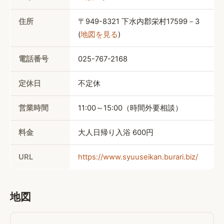
住所
〒949-8321 
下水内郡栄村17599－3
(
地図を見る
)
電話番号
025-767-2168
定休日
不定休
営業時間
11:00～15:00（時間外要相談）
料金
大人日帰り入浴 
600円
URL
https://www.syuuseikan.burari.biz/
地図