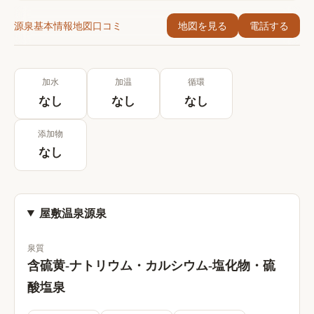
源泉
基本情報
地図
口コミ
地図を見る
電話する
加水
加温
循環
なし
なし
なし
添加物
なし
屋敷温泉源泉
泉質
含硫黄‐ナトリウム・カルシウム‐塩化物・硫
酸塩泉