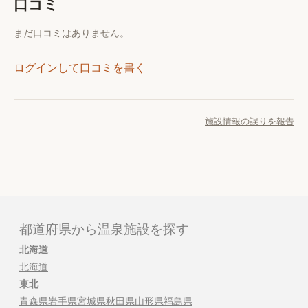
口コミ
まだ口コミはありません。
ログインして口コミを書く
施設情報の誤りを報告
都道府県から温泉施設を探す
北海道
北海道
東北
青森県
岩手県
宮城県
秋田県
山形県
福島県