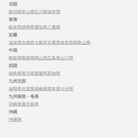
北陸
新潟県
富山県
石川県
福井県
東海
岐阜県
静岡県
愛知県
三重県
近畿
滋賀県
京都府
大阪府
兵庫県
奈良県
和歌山県
中国
鳥取県
島根県
岡山県
広島県
山口県
四国
徳島県
香川県
愛媛県
高知県
九州北部
福岡県
佐賀県
長崎県
熊本県
大分県
九州南部・奄美
宮崎県
鹿児島県
沖縄
沖縄県