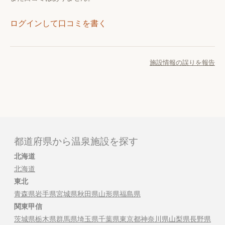
ログインして口コミを書く
施設情報の誤りを報告
都道府県から温泉施設を探す
北海道
北海道
東北
青森県
岩手県
宮城県
秋田県
山形県
福島県
関東甲信
茨城県
栃木県
群馬県
埼玉県
千葉県
東京都
神奈川県
山梨県
長野県