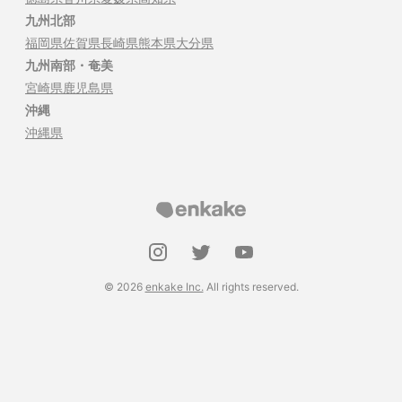
九州北部
福岡県
佐賀県
長崎県
熊本県
大分県
九州南部・奄美
宮崎県
鹿児島県
沖縄
沖縄県
©
2026
enkake Inc.
All rights reserved.