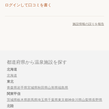
ログインして口コミを書く
施設情報の誤りを報告
都道府県から温泉施設を探す
北海道
北海道
東北
青森県
岩手県
宮城県
秋田県
山形県
福島県
関東甲信
茨城県
栃木県
群馬県
埼玉県
千葉県
東京都
神奈川県
山梨県
長野県
北陸