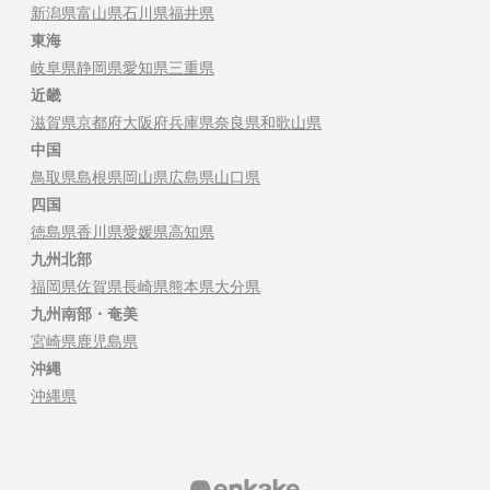
新潟県
富山県
石川県
福井県
東海
岐阜県
静岡県
愛知県
三重県
近畿
滋賀県
京都府
大阪府
兵庫県
奈良県
和歌山県
中国
鳥取県
島根県
岡山県
広島県
山口県
四国
徳島県
香川県
愛媛県
高知県
九州北部
福岡県
佐賀県
長崎県
熊本県
大分県
九州南部・奄美
宮崎県
鹿児島県
沖縄
沖縄県