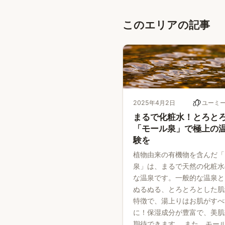
このエリアの記事
2025年4月2日
ユーミ
まるで化粧水！とろと
「モール泉」で極上の
験を
植物由来の有機物を含んだ「
泉」は、まるで天然の化粧水
な温泉です。一般的な温泉と
ぬるぬる、とろとろとした肌
特徴で、湯上りはお肌がすべ
に！保湿成分が豊富で、美肌
期待できます。 また、モー