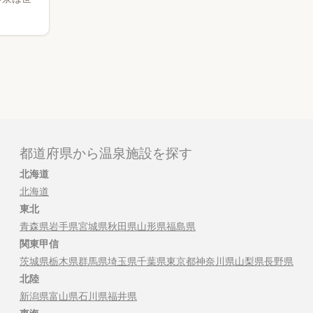
都道府県から温泉施設を探す
北海道
北海道
東北
青森県
岩手県
宮城県
秋田県
山形県
福島県
関東甲信
茨城県
栃木県
群馬県
埼玉県
千葉県
東京都
神奈川県
山梨県
長野県
北陸
新潟県
富山県
石川県
福井県