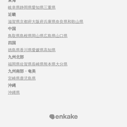
東海
岐阜県
静岡県
愛知県
三重県
近畿
滋賀県
京都府
大阪府
兵庫県
奈良県
和歌山県
中国
鳥取県
島根県
岡山県
広島県
山口県
四国
徳島県
香川県
愛媛県
高知県
九州北部
福岡県
佐賀県
長崎県
熊本県
大分県
九州南部・奄美
宮崎県
鹿児島県
沖縄
沖縄県