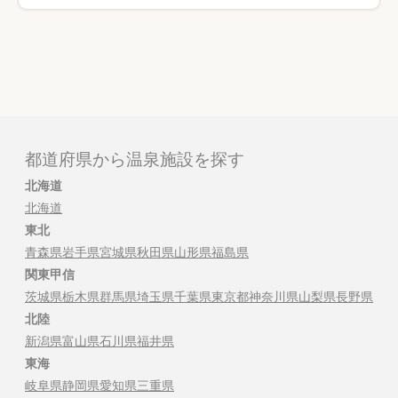
都道府県から温泉施設を探す
北海道
北海道
東北
青森県
岩手県
宮城県
秋田県
山形県
福島県
関東甲信
茨城県
栃木県
群馬県
埼玉県
千葉県
東京都
神奈川県
山梨県
長野県
北陸
新潟県
富山県
石川県
福井県
東海
岐阜県
静岡県
愛知県
三重県