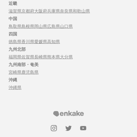
近畿
滋賀県
京都府
大阪府
兵庫県
奈良県
和歌山県
中国
鳥取県
島根県
岡山県
広島県
山口県
四国
徳島県
香川県
愛媛県
高知県
九州北部
福岡県
佐賀県
長崎県
熊本県
大分県
九州南部・奄美
宮崎県
鹿児島県
沖縄
沖縄県