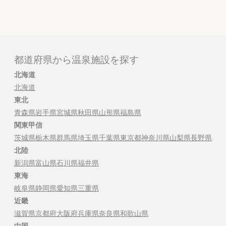
都道府県から温泉施設を探す
北海道
北海道
東北
青森県
岩手県
宮城県
秋田県
山形県
福島県
関東甲信
茨城県
栃木県
群馬県
埼玉県
千葉県
東京都
神奈川県
山梨県
長野県
北陸
新潟県
富山県
石川県
福井県
東海
岐阜県
静岡県
愛知県
三重県
近畿
滋賀県
京都府
大阪府
兵庫県
奈良県
和歌山県
中国